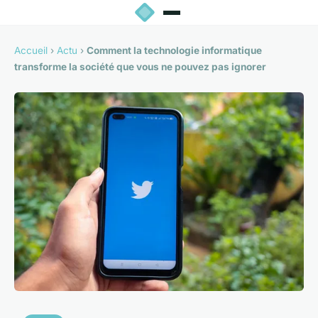
Accueil
›
Actu
›
Comment la technologie informatique
transforme la société que vous ne pouvez pas ignorer