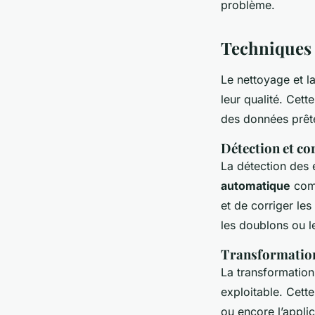
problème.
Techniques 
Le nettoyage et l
leur qualité. Cett
des données prête
Détection et co
La détection des e
automatique
comm
et de corriger les
les doublons ou l
Transformatio
La transformation
exploitable. Cette
ou encore l’appl