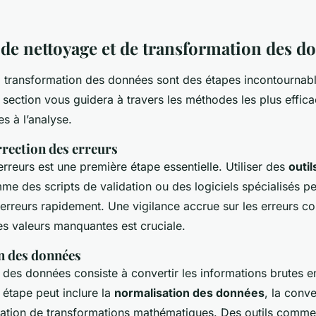
de nettoyage et de transformation des d
a transformation des données sont des étapes incontournab
e section vous guidera à travers les méthodes les plus effic
s à l’analyse.
rrection des erreurs
rreurs est une première étape essentielle. Utiliser des
outil
e des scripts de validation ou des logiciels spécialisés per
 erreurs rapidement. Une vigilance accrue sur les erreurs co
es valeurs manquantes est cruciale.
n des données
 des données consiste à convertir les informations brutes e
 étape peut inclure la
normalisation des données
, la conv
ication de transformations mathématiques. Des outils comm