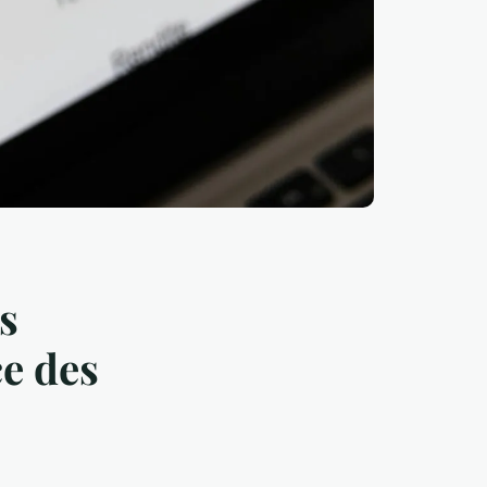
s
ce des