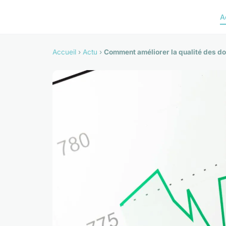
A
Accueil
›
Actu
›
Comment améliorer la qualité des d