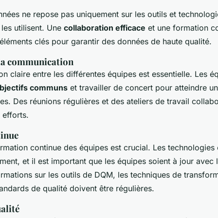
nnées ne repose pas uniquement sur les outils et technologi
les utilisent. Une
collaboration efficace
et une formation c
éléments clés pour garantir des données de haute qualité.
la communication
 claire entre les différentes équipes est essentielle. Les é
bjectifs communs
et travailler de concert pour atteindre u
s. Des réunions régulières et des ateliers de travail collab
 efforts.
inue
formation continue des équipes est crucial. Les technologie
ent, et il est important que les équipes soient à jour avec 
ormations sur les outils de DQM, les techniques de transfor
andards de qualité doivent être régulières.
alité