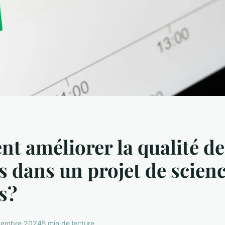
 améliorer la qualité de
 dans un projet de scien
s?
tembre 2024
5 min de lecture