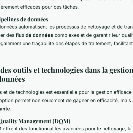
lièrement efficaces pour ces tâches.
pipelines de données
données automatisent les processus de nettoyage et de trans
rer des
flux de données
complexes et de garantir leur quali
également une traçabilité des étapes de traitement, facilitant 
es outils et technologies dans la gestion
 données
tils et de technologies est essentielle pour la gestion efficace
ption permet non seulement de gagner en efficacité, mais a
tante
.
 Quality Management (DQM)
offrent des fonctionnalités avancées pour le nettoyage, la v