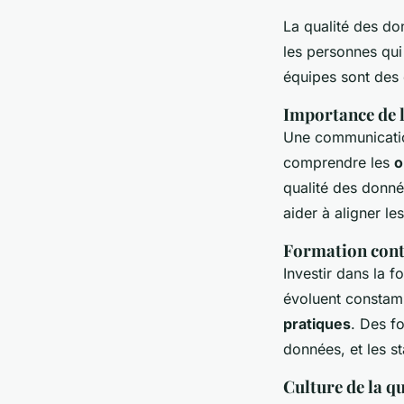
La qualité des do
les personnes qui 
équipes sont des 
Importance de 
Une communication
comprendre les
o
qualité des donnée
aider à aligner les
Formation cont
Investir dans la 
évoluent constamm
pratiques
. Des f
données, et les st
Culture de la qu