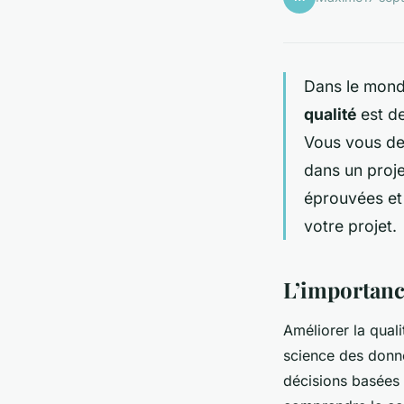
Dans le mon
qualité
est de
Vous vous de
dans un proj
éprouvées et 
votre projet.
L’importance
Améliorer la qual
science des donné
décisions basées 