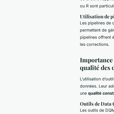
ou R sont particu
Utilisation de 
Les pipelines de 
permettent de gé
pipelines offrent 
les corrections.
Importance d
qualité des
L’utilisation d’ou
données. Leur ado
une
qualité cons
Outils de Data
Les outils de DQM 