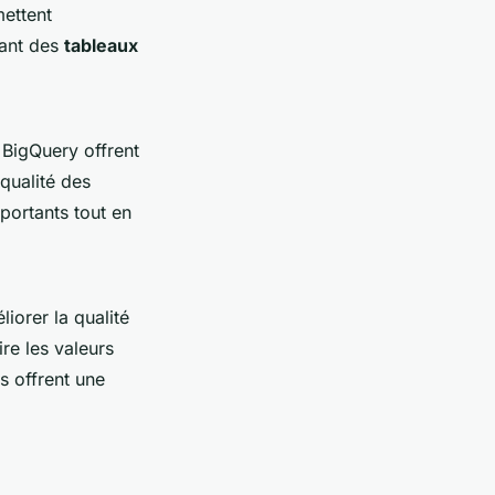
mettent
rant des
tableaux
BigQuery offrent
qualité des
portants tout en
iorer la qualité
re les valeurs
s offrent une