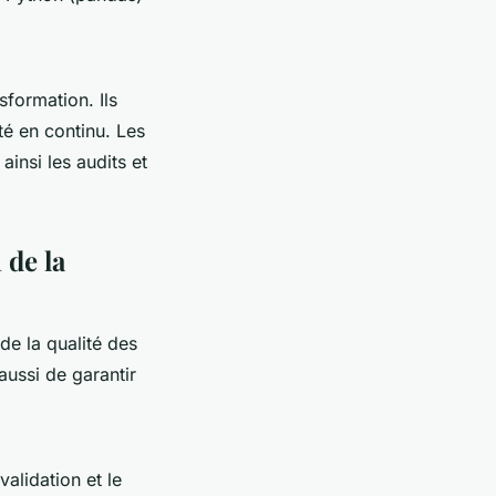
formation. Ils
té en continu. Les
ainsi les audits et
 de la
 de la qualité des
ussi de garantir
alidation et le