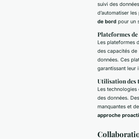
suivi des données
d’automatiser les
de bord
pour un s
Plateformes de
Les plateformes 
des capacités de 
données. Ces plat
garantissant leur i
Utilisation des
Les technologies 
des données. Des 
manquantes et de 
approche proact
Collaborati