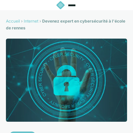
Accueil
›
Internet
›
Devenez expert en cybersécurité à l'école
de rennes