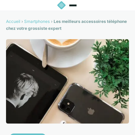
Accueil
›
Smartphones
›
Les meilleurs accessoires téléphone
chez votre grossiste expert